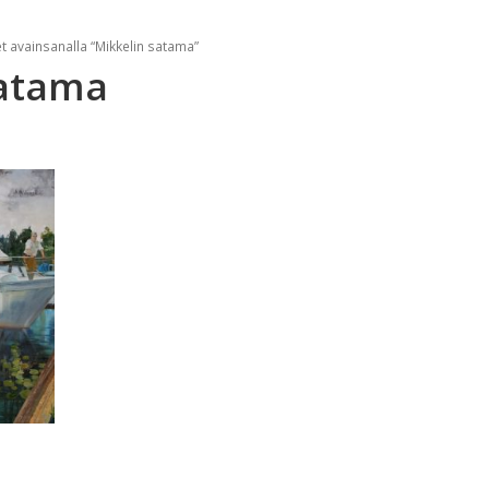
t avainsanalla “Mikkelin satama”
satama