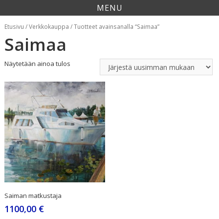
MENU
Etusivu
/
Verkkokauppa
/ Tuotteet avainsanalla “Saimaa”
Saimaa
Näytetään ainoa tulos
Saiman matkustaja
1100,00
€